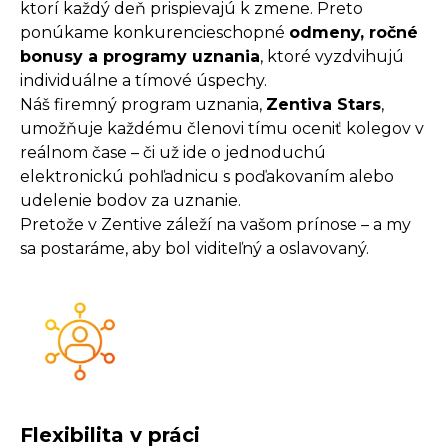
ktorí každý deň prispievajú k zmene. Preto
ponúkame konkurencieschopné
odmeny, ročné
bonusy a programy uznania
, ktoré vyzdvihujú
individuálne a tímové úspechy.
Náš firemný program uznania,
Zentiva Stars
,
umožňuje každému členovi tímu oceniť kolegov v
reálnom čase – či už ide o jednoduchú
elektronickú pohľadnicu s poďakovaním alebo
udelenie bodov za uznanie.
Pretože v Zentive záleží na vašom prínose – a my
sa postaráme, aby bol viditeľný a oslavovaný.
Flexibilita v práci