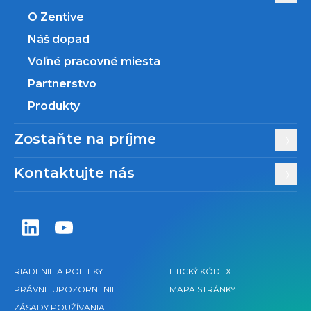
O Zentive
Náš dopad
Voľné pracovné miesta
Partnerstvo
Produkty
Zostaňte na príjme
Kontaktujte nás
Zentiva LinkedIn
Zentiva YouTube
RIADENIE A POLITIKY
ETICKÝ KÓDEX
PRÁVNE UPOZORNENIE
MAPA STRÁNKY
ZÁSADY POUŽÍVANIA