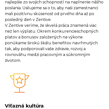
najlepšie zo svojich schopností na naplnenie nášho
poslania. Usilujeme sa o to, aby naši zamestnanci
mali pozitívnu skúsenosť od prvého dňa až po
posledný deň v Zentive.
V Zentive veríme, že skvelá práca znamená viac
než len výplatu. Okrem konkurencieschopných
platov a bonusov založených na výkone
ponúkame širokú škálu benefitov navrhnutých
tak, aby podporovali vaše zdravie, rozvoj a
rovnováhu medzi pracovným a súkromným
životom.
Víťazná kultúra