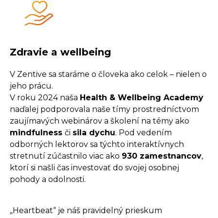
Zdravie a wellbeing
V Zentive sa staráme o človeka ako celok – nielen o
jeho prácu.
V roku 2024 naša
Health & Wellbeing Academy
naďalej podporovala naše tímy prostredníctvom
zaujímavých webinárov a školení na témy ako
mindfulness
či
sila dychu
. Pod vedením
odborných lektorov sa týchto interaktívnych
stretnutí zúčastnilo viac ako
930 zamestnancov
,
ktorí si našli čas investovať do svojej osobnej
pohody a odolnosti.
„Heartbeat“ je náš pravidelný prieskum