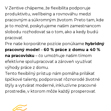
V Zentive chápeme, že flexibilita podporuje
produktivitu, wellbeing a rovnováhu medzi
pracovným a súkromným životom. Preto tam, kde
je to možné, poskytujeme našim zamestnancom
slobodu rozhodovať sa o tom, ako a kedy budú
pracovať.
Pre naše korporátne pozície ponúkame
hybridný
pracovný model
–
60 % práce z domu a 40 %
na pracovisku
– čo umožňuje našim tímom
efektívne spolupracovať a zároveň využívať
výhody práce z domu.
Tento flexibilný prístup nám pomáha prilákať
špičkové talenty, podporovať rôznorodé životné
štýly a vytvárať moderné, inkluzívne pracovné
prostredie, v ktorom môže každý prosperovať.