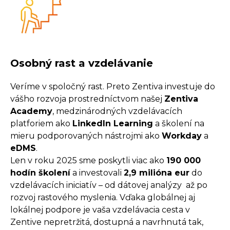
Osobný rast a vzdelávanie
Veríme v spoločný rast. Preto Zentiva investuje do
vášho rozvoja prostredníctvom našej
Zentiva
Academy
, medzinárodných vzdelávacích
platforiem ako
LinkedIn Learning
a školení na
mieru podporovaných nástrojmi ako
Workday
a
eDMS
.
Len v roku 2025 sme poskytli viac ako
190 000
hodín školení
a investovali
2,9 milióna eur
do
vzdelávacích iniciatív – od dátovej analýzy až po
rozvoj rastového myslenia. Vďaka globálnej aj
lokálnej podpore je vaša vzdelávacia cesta v
Zentive nepretržitá, dostupná a navrhnutá tak,