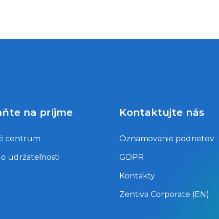
aňte na príjme
Kontaktujte nás
é centrum
Oznamovanie podnetov
 o udržateľnosti
GDPR
Kontakty
Zentiva Corporate (EN)