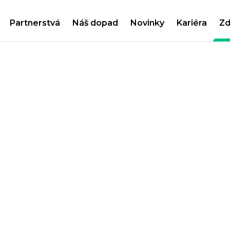
Partnerstvá
Náš dopad
Novinky
Kariéra
Zd