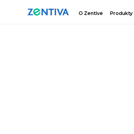
O Zentive
Produkty
Zentiva