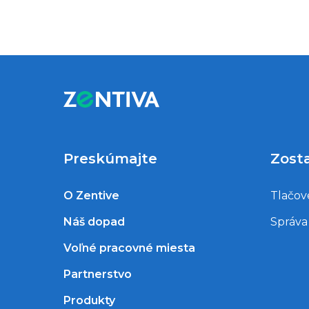
Preskúmajte
Zost
O Zentive
Tlačov
Náš dopad
Správa
Voľné pracovné miesta
Partnerstvo
Produkty