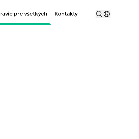
Hľadať...
ravie pre všetkých
Kontakty
Vyberte krajin