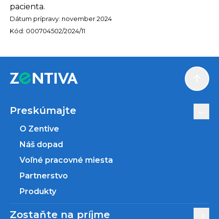
pacienta.
Dátum prípravy: november 2024
Kód: 000704502/2024/11
Scroll
Preskúmajte
O Zentive
Náš dopad
Voľné pracovné miesta
Partnerstvo
Produkty
Zostaňte na príjme