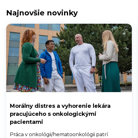
Najnovšie novinky
Morálny distres a vyhorenie lekára
pracujúceho s onkologickými
pacientami
Práca v onkológii/hematoonkológii patrí