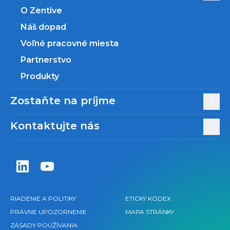
O Zentive
Náš dopad
Voľné pracovné miesta
Partnerstvo
Produkty
Zostaňte na príjme
Kontaktujte nás
Zentiva LinkedIn
Zentiva YouTube
RIADENIE A POLITIKY
ETICKÝ KÓDEX
PRÁVNE UPOZORNENIE
MAPA STRÁNKY
ZÁSADY POUŽÍVANIA