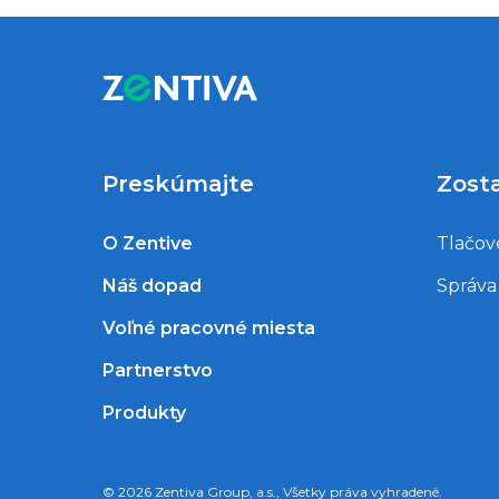
Preskúmajte
Zost
O Zentive
Tlačov
Náš dopad
Správa
Voľné pracovné miesta
Partnerstvo
Produkty
© 2026 Zentiva Group, a.s., Všetky práva vyhradené.