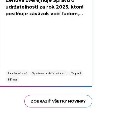
Zentiva zverejňuje Správu o
udržateľnosti za rok 2025, ktorá
posilňuje záväzok voči ľuďom,
partnerom a planéte
Udržateľnosť
Správa o udržateľnosti
Dopad
Klíma
ZOBRAZIŤ VŠETKY NOVINKY