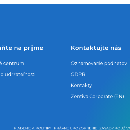
aňte na príjme
Kontaktujte nás
é centrum
Oznamovanie podnetov
 o udržateľnosti
GDPR
Kontakty
Zentiva Corporate (EN)
RIADENIE A POLITIKY
PRÁVNE UPOZORNENIE
ZÁSADY POUŽÍV