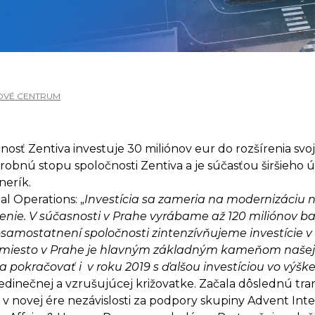
OVÉ CENTRUM
nosť Zentiva investuje 30 miliónov eur do rozšírenia sv
výrobnú stopu spoločnosti Zentiva a je súčasťou širšieho 
nerík.
l Operations: „
Investícia sa zameria na modernizáciu 
renie. V súčasnosti v Prahe vyrábame až 120 miliónov ba
osamostatnení spoločnosti zintenzívňujeme investície v
 miesto v Prahe je hlavným základným kameňom našej s
a pokračovať i v roku 2019 s ďalšou investíciou vo výšk
jedinečnej a vzrušujúcej križovatke. Začala dôslednú tra
v novej ére nezávislosti za podpory skupiny Advent Inte