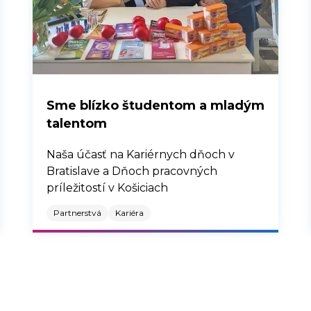
Sme blízko študentom a mladým
talentom
Naša účasť na Kariérnych dňoch v
Bratislave a Dňoch pracovných
príležitostí v Košiciach
Partnerstvá
Kariéra