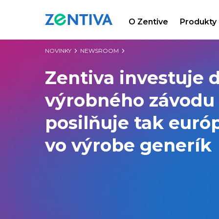
O Zentive
Produkty
Zentiva
NOVINKY
NEWSROOM
Zentiva investuje 
výrobného závodu 
posilňuje tak euró
vo výrobe generík