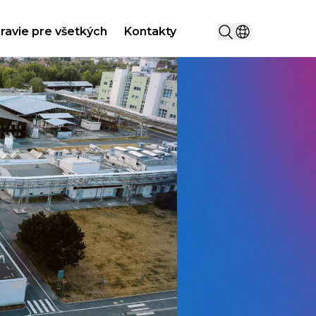
Hľadať...
ravie pre všetkých
Kontakty
Vyberte krajin