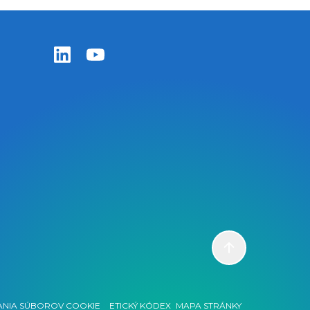
Zentiva LinkedIn
Zentiva YouTube
Scroll to top
ANIA SÚBOROV COOKIE
ETICKÝ KÓDEX
MAPA STRÁNKY