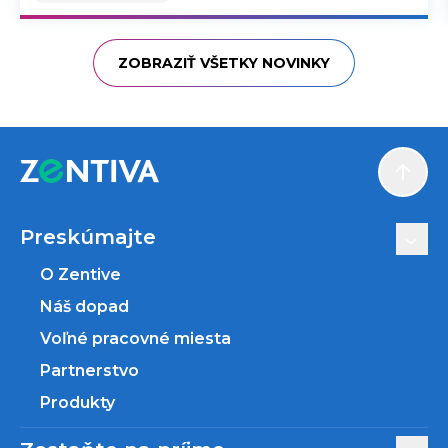
ZOBRAZIŤ VŠETKY NOVINKY
Scroll
Preskúmajte
O Zentive
Náš dopad
Voľné pracovné miesta
Partnerstvo
Produkty