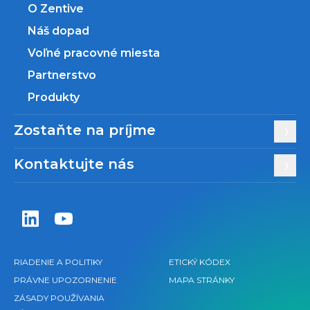
O Zentive
Náš dopad
Voľné pracovné miesta
Partnerstvo
Produkty
Zostaňte na príjme
Kontaktujte nás
Zentiva LinkedIn
Zentiva YouTube
RIADENIE A POLITIKY
ETICKÝ KÓDEX
PRÁVNE UPOZORNENIE
MAPA STRÁNKY
ZÁSADY POUŽÍVANIA