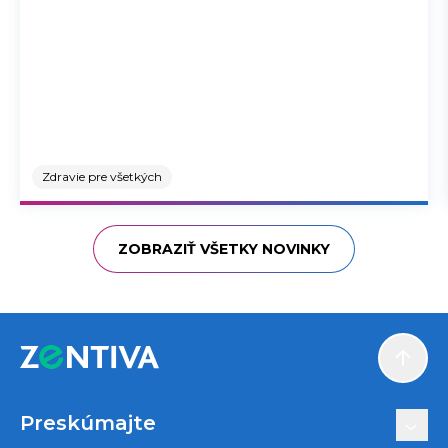
Zdravie pre všetkých
ZOBRAZIŤ VŠETKY NOVINKY
Scroll
Preskúmajte